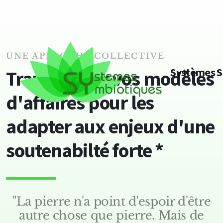
UNE APPROCHE COLLECTIVE
Systèmes S
Transformer vos modèles
d'affaires pour les
adapter aux enjeux d'une
soutenabilté forte *
"La pierre n'a point d'espoir d'être
autre chose que pierre. Mais de