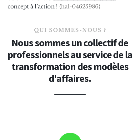
concept à l’action !
⟨hal-04625986⟩
QUI SOMMES-NOUS ?
Nous sommes un collectif de
professionnels au service de la
transformation des modèles
d'affaires.